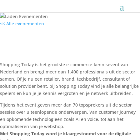
<< Alle evenementen
Shopping Today | Hét e-commerce-
kennisevent
9 oktober 2025
Shopping Today is het grootste e-commerce-kennisevent van
Nederland en brengt meer dan 1.400 professionals uit de sector
samen. Of je nu een retailer, brand, techbedrijf, consultant of
solution provider bent, bij Shopping Today vind je alle belangrijke
spelers en kun je je kennis vergroten en je netwerk uitbreiden.
Tijdens het event geven meer dan 70 topsprekers uit de sector
sessies over uiteenlopende onderwerpen. Van customer journey
en opkomende technologieën zoals AI en voice, tot aan het
optimaliseren van je webshop.
Met Shopping Today word je klaargestoomd voor de digitale