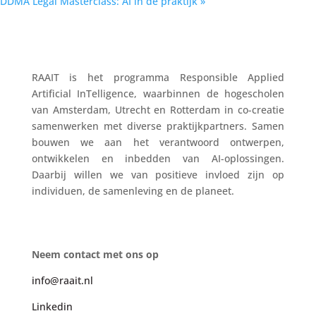
DDMA Legal Masterclass: AI in de praktijk
»
RAAIT is het programma Responsible Applied
Artificial InTelligence, waarbinnen de hogescholen
van Amsterdam, Utrecht en Rotterdam in co-creatie
samenwerken met diverse praktijkpartners. Samen
bouwen we aan het verantwoord ontwerpen,
ontwikkelen en inbedden van AI-oplossingen.
Daarbij willen we van positieve invloed zijn op
individuen, de samenleving en de planeet.
Neem contact met ons op
info@raait.nl
Linkedin