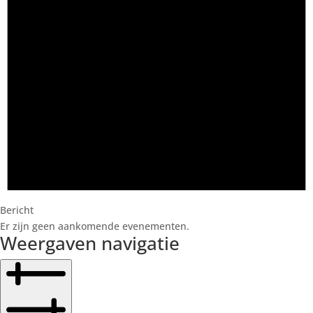
Bericht
Er zijn geen aankomende evenementen.
Weergaven navigatie