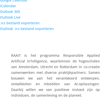
Google Calendar
iCalendar
Outlook 365
Outlook Live
.ics bestand exporteren
Outlook .ics bestand exporteren
RAAIT is het programma Responsible Applied
Artificial InTelligence, waarbinnen de hogescholen
van Amsterdam, Utrecht en Rotterdam in co-creatie
samenwerken met diverse praktijkpartners. Samen
bouwen we aan het verantwoord ontwerpen,
ontwikkelen en inbedden van AI-oplossingen.
Daarbij willen we van positieve invloed zijn op
individuen, de samenleving en de planeet.