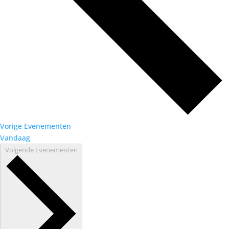
Vorige
Evenementen
Vandaag
Volgende
Evenementen